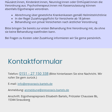
Hausärzt:innen, Kinderärzt:innen, Neurolog:innen oder Orthopäd:innen die
Verordnung aus. Psychotherapeut:innen mit Kassenzulassung können
ebenfalls Ergotherapie verordnen.
Abrechnung über gesetzliche Krankenkassen gemäß Heilmittelrichtlinie
In der Regel Zuzahlungspflicht für Versicherte ab 18 Jahren
Behandlung von privat Versicherten nach ärztlicher Verordnung
Bitte bringen Sie bereits zur ersten Behandlung Ihre Verordnung mit, da ohne
sie keine Behandlung stattfinden kann.
Bei Fragen zu Kosten oder Zuzahlung informieren wir Sie gerne persönlich.
Kontaktformular
0151 - 27 150 338
Telefon:
(Bitte hinterlassen Sie eine Nachricht. Wir
rufen Sie gern zurück.)
E-mail:
info@ergopraxis-bartels.de
Anmeldung:
anmeldung@ergopraxis-bartels.de
Anschrift: Ergotherapiepraxis Elisabeth Bartels, Prötzeler Chaussee 8b,
15344 Strausberg