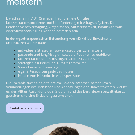
meistern
Erwachsene mit AD(H)S erleben häufig innere Unruhe,
Konzentrationsprobleme und Überforderung mit Alltagsaufgaben. Die
Bereiche Selbstversorgung, Organisation, Aufmerksamkeit, Impulskontrolle
oder Stressbewältigung können betroffen sein.
In der ergotherapeutischen Behandlung von AD(H)S bei Erwachsenen
unterstützen wir Sie dabei:
individuelle Stressoren sowie Ressourcen zu ermitteln
passende und langfristig umsetzbare Routinen zu etablieren
Konzentration und Selbstorganisation zu verbessern
Strategien für Beruf und Alltag zu erarbeiten
Stress besser zu bewältigen
eigene Ressourcen gezielt zu nutzen
Nutzen von Hilfsmitteln wie bspw. Apps
Die Therapie sucht eine erfolgreiche Balance zwischen persönlichen
Veränderungen des Menschen und Anpassungen der Umweltfaktoren. Ziel ist
es, den Alltag, Ausbildung oder Studium und das Berufsleben bewältigbar zu
gestalten und eine Entlastung zu erreichen.
Kontaktieren Sie uns