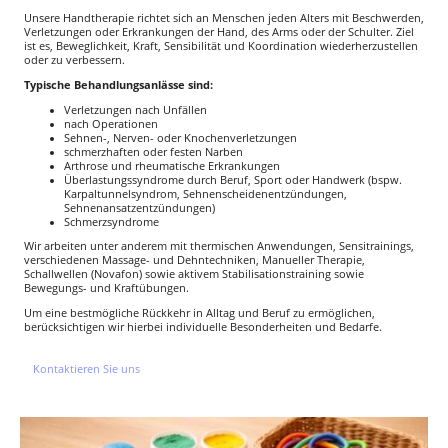
Unsere Handtherapie richtet sich an Menschen jeden Alters mit Beschwerden,
Verletzungen oder Erkrankungen der Hand, des Arms oder der Schulter. Ziel
ist es, Beweglichkeit, Kraft, Sensibilität und Koordination wiederherzustellen
oder zu verbessern.
Typische Behandlungsanlässe sind:
Verletzungen nach Unfällen
nach Operationen
Sehnen-, Nerven- oder Knochenverletzungen
schmerzhaften oder festen Narben
Arthrose und rheumatische Erkrankungen
Überlastungssyndrome durch Beruf, Sport oder Handwerk (bspw.
Karpaltunnelsyndrom, Sehnenscheidenentzündungen,
Sehnenansatzentzündungen)
Schmerzsyndrome
Wir arbeiten unter anderem mit thermischen Anwendungen, Sensitrainings,
verschiedenen Massage- und Dehntechniken, Manueller Therapie,
Schallwellen (Novafon) sowie aktivem Stabilisationstraining sowie
Bewegungs- und Kraftübungen.
Um eine bestmögliche Rückkehr in Alltag und Beruf zu ermöglichen,
berücksichtigen wir hierbei individuelle Besonderheiten und Bedarfe.
Kontaktieren Sie uns