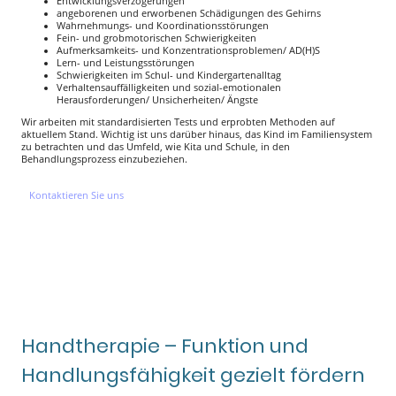
Entwicklungsverzögerungen
angeborenen und erworbenen Schädigungen des Gehirns
Wahrnehmungs- und Koordinationsstörungen
Fein- und grobmotorischen Schwierigkeiten
Aufmerksamkeits- und Konzentrationsproblemen/ AD(H)S
Lern- und Leistungsstörungen
Schwierigkeiten im Schul- und Kindergartenalltag
Verhaltensauffälligkeiten und sozial-emotionalen
Herausforderungen/ Unsicherheiten/ Ängste
Wir arbeiten mit standardisierten Tests und erprobten Methoden auf
aktuellem Stand. Wichtig ist uns darüber hinaus, das Kind im Familiensystem
zu betrachten und das Umfeld, wie Kita und Schule, in den
Behandlungsprozess einzubeziehen.
Kontaktieren Sie uns
Handtherapie – Funktion und
Handlungsfähigkeit gezielt fördern