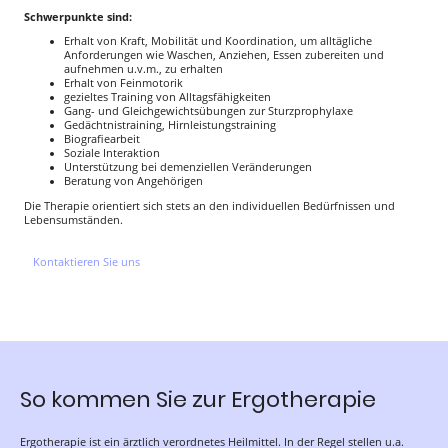
Schwerpunkte sind:
Erhalt von Kraft, Mobilität und Koordination, um alltägliche
Anforderungen wie Waschen, Anziehen, Essen zubereiten und
aufnehmen u.v.m., zu erhalten
Erhalt von Feinmotorik
gezieltes Training von Alltagsfähigkeiten
Gang- und Gleichgewichtsübungen zur Sturzprophylaxe
Gedächtnistraining, Hirnleistungstraining
Biografiearbeit
Soziale Interaktion
Unterstützung bei demenziellen Veränderungen
Beratung von Angehörigen
Die Therapie orientiert sich stets an den individuellen Bedürfnissen und
Lebensumständen.
Kontaktieren Sie uns
So kommen Sie zur Ergotherapie
Ergotherapie ist ein ärztlich verordnetes Heilmittel. In der Regel stellen u.a.