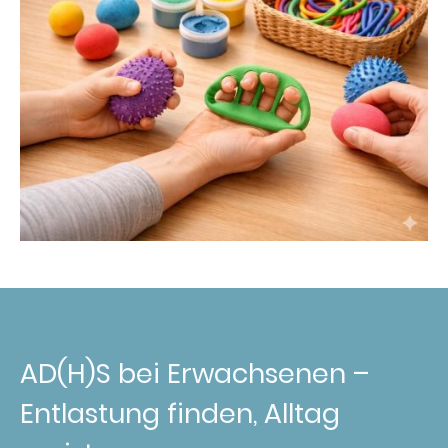
AD(H)S bei Erwachsenen –
Entlastung finden, Alltag